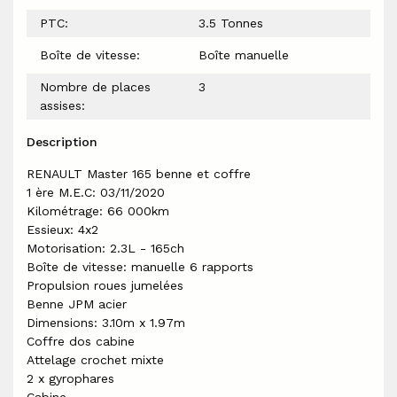
PTC:
3.5 Tonnes
Boîte de vitesse:
Boîte manuelle
Nombre de places
3
assises:
Description
RENAULT Master 165 benne et coffre
1 ère M.E.C: 03/11/2020
Kilométrage: 66 000km
Essieux: 4x2
Motorisation: 2.3L - 165ch
Boîte de vitesse: manuelle 6 rapports
Propulsion roues jumelées
Benne JPM acier
Dimensions: 3.10m x 1.97m
Coffre dos cabine
Attelage crochet mixte
2 x gyrophares
Cabine