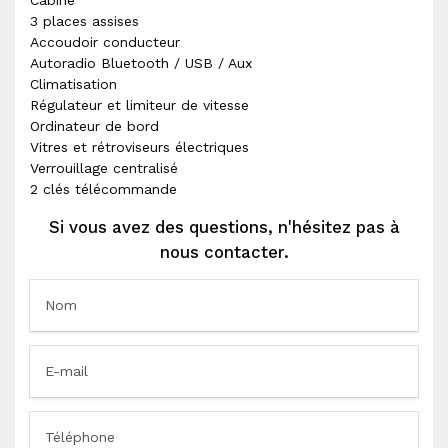
3 places assises
Accoudoir conducteur
Autoradio Bluetooth / USB / Aux
Climatisation
Régulateur et limiteur de vitesse
Ordinateur de bord
Vitres et rétroviseurs électriques
Verrouillage centralisé
2 clés télécommande
Si vous avez des questions, n'hésitez pas à
nous contacter.