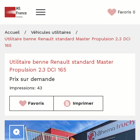
Favoris
0
Accueil
/
Véhicules utilitaires
/
Accueil
Utilitaire benne Renault standard Master Propulsion 2.3 DCI
165
Semi-remorques
Utilitaire benne Renault standard Master
Véhicules utilitaires
Propulsion 2.3 DCI 165
Prix sur demande
Contact
Impressions: 43
Favoris
Imprimer