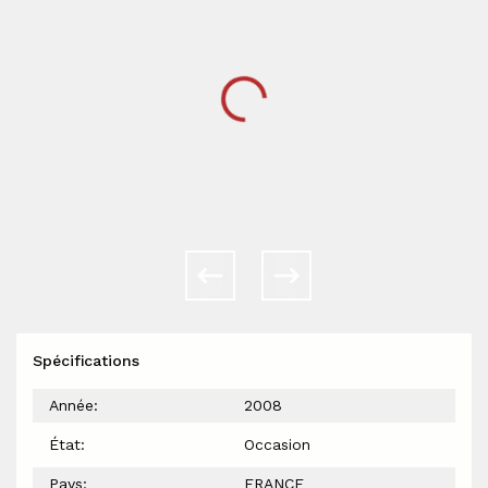
Spécifications
Année:
2008
État:
Occasion
Pays:
FRANCE