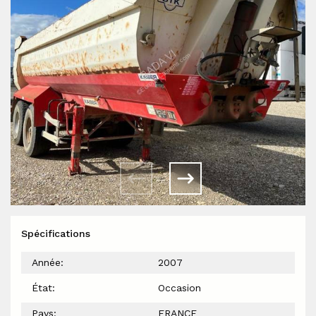
Spécifications
Année:
2007
État:
Occasion
Pays:
FRANCE